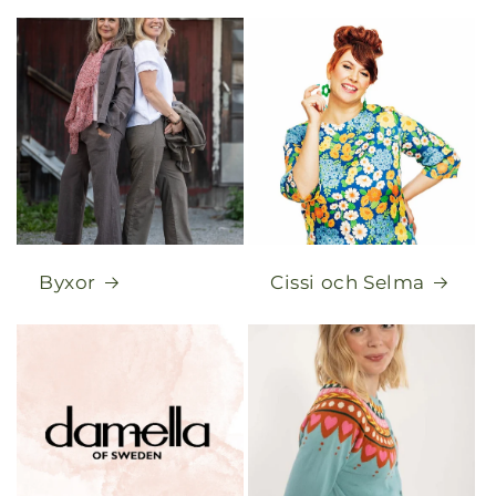
Byxor
Cissi och Selma