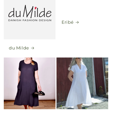
Eribé
du Milde