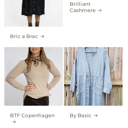
Brilliant
Cashmere
Bric a Brac
BTF Copenhagen
By Basic