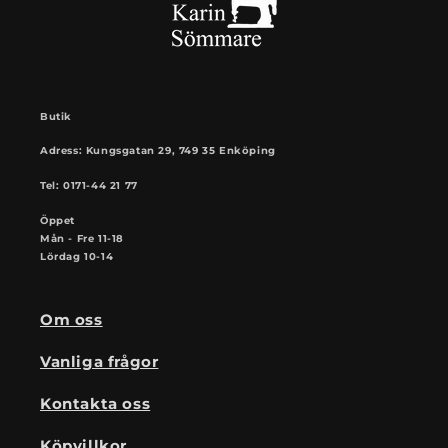
Butik
Adress: Kungsgatan 29, 749 35 Enköping
Tel: 0171-44 21 77
Öppet
Mån - Fre 11-18
Lördag 10-14
Om oss
Vanliga frågor
Kontakta oss
Köpvillkor