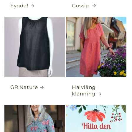
Fynda!
Gossip
GR Nature
Halvlång
klänning