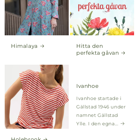
Himalaya
Hitta den
perfekta gåvan
Ivanhoe
Ivanhoe startade i
Gällstad 1946 under
namnet Gällstad
Ylle. I den egna...
Holebrook