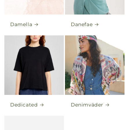
Damella
Danefae
Dedicated
Denimväder