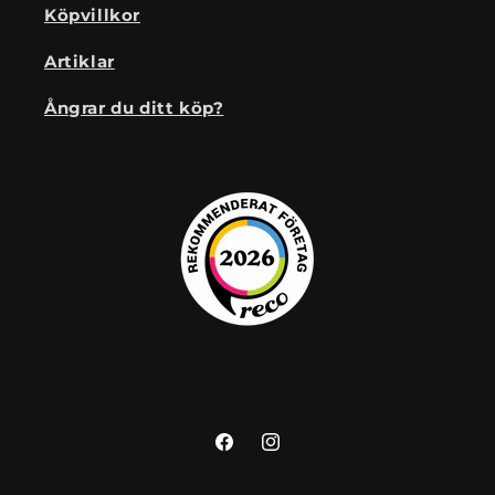
Köpvillkor
Artiklar
Ångrar du ditt köp?
Facebook
Instagram