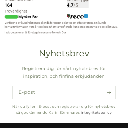
Nyhetsbrev
Registrera dig för vårt nyhetsbrev för
inspiration, och finfina erbjudanden
E-post
När du fyller i E-post och registrerar dig för nyhetsbrev
så godkänner du Karin Sömmares
integritetspolicy