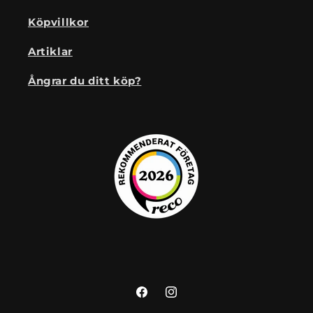
Köpvillkor
Artiklar
Ångrar du ditt köp?
Facebook
Instagram