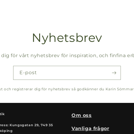
Nyhetsbrev
 dig för vårt nyhetsbrev för inspiration, och finfina 
E-post
post och registrerar dig för nyhetsbrev så godkänner du Karin Sömma
tik
Om oss
ress: Kungsgatan 29, 749 35
Vanliga frågor
köping