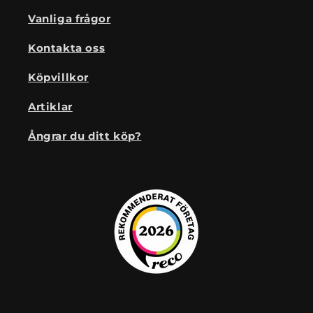
Vanliga frågor
Kontakta oss
Köpvillkor
Artiklar
Ångrar du ditt köp?