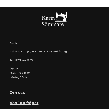
Butik
Adress: Kungsgatan 29, 749 35 Enköping
Tel: 0171-44 21 77
Öppet
Mån - Fre 11-17
Lördag 10-14
Om oss
Vanliga frågor