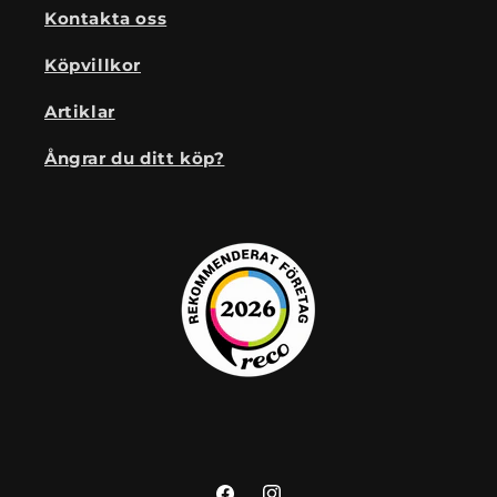
Kontakta oss
Köpvillkor
Artiklar
Ångrar du ditt köp?