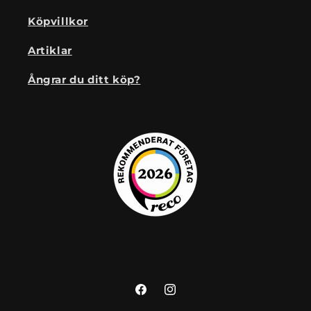
Köpvillkor
Artiklar
Ångrar du ditt köp?
Facebook
Instagram