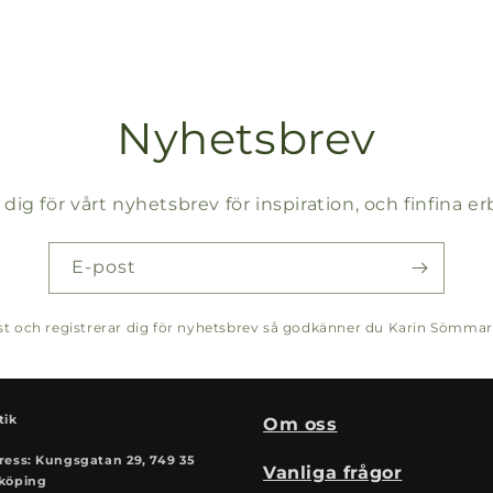
Nyhetsbrev
 dig för vårt nyhetsbrev för inspiration, och finfina 
E-post
post och registrerar dig för nyhetsbrev så godkänner du Karin Sömma
tik
Om oss
ress: Kungsgatan 29, 749 35
Vanliga frågor
köping